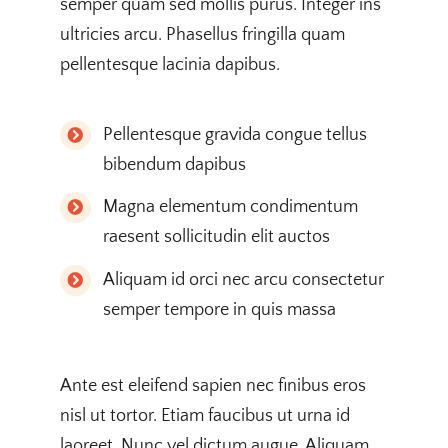
semper quam sed mollis purus. Integer ins
ultricies arcu. Phasellus fringilla quam
pellentesque lacinia dapibus.
Pellentesque gravida congue tellus
bibendum dapibus
Magna elementum condimentum
raesent sollicitudin elit auctos
Aliquam id orci nec arcu consectetur
semper tempore in quis massa
Ante est eleifend sapien nec finibus eros
nisl ut tortor. Etiam faucibus ut urna id
laoreet. Nunc vel dictum augue. Aliquam